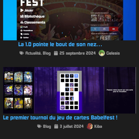
La 1.0 pointe le bout de son nez…
Actualité
,
Blog
25 septembre 2024
Cielesis
Le premier tournoi du jeu de cartes Babelfest !
Blog
3 juillet 2024
Kiba