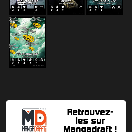
Retrouvez-
les sur
Mangadraft !