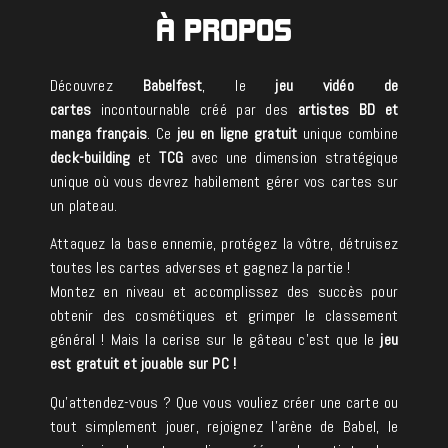
À PROPOS
Découvrez
Babelfest
, le
jeu vidéo de
cartes
incontournable créé par des
artistes BD et
manga français
. Ce
jeu en ligne gratuit
unique combine
deck-building
et
TCG
avec une dimension stratégique
unique où vous devrez habilement gérer vos cartes sur
un plateau.
Attaquez la base ennemie, protégez la vôtre, détruisez
toutes les cartes adverses et gagnez la partie !
Montez en niveau et accomplissez des succès pour
obtenir des cosmétiques et grimper le classement
général ! Mais la cerise sur le gâteau c’est que le
jeu
est gratuit et jouable sur PC !
Qu’attendez-vous ? Que vous vouliez créer une carte ou
tout simplement jouer, rejoignez l’arène de Babel, le